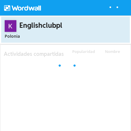
Englishclubpl
Polonia
Popularidad
Nombre
Actividades compartidas