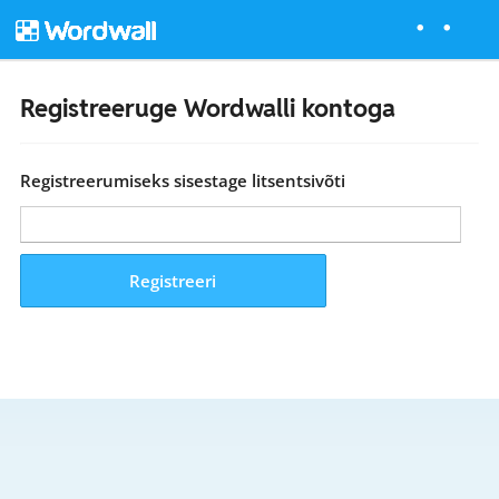
Registreeruge Wordwalli kontoga
Registreerumiseks sisestage litsentsivõti
Registreeri