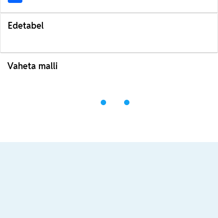
Edetabel
Vaheta malli