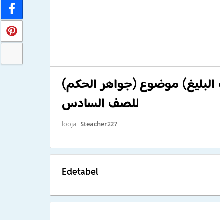
يه البليغ) موضوع (جواهر الحكم
للصف السادس
looja
Steacher227
Edetabel