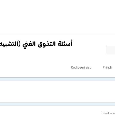
أسئلة التذوق الفني (التشب)
Redigeeri sisu
Prindi
Sisselogi