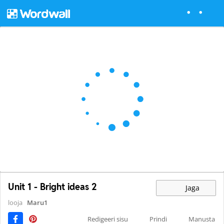
Unit 1 - Bright ideas 2
Jaga
looja
Maru1
Redigeeri sisu
Prindi
Manusta