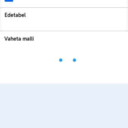
Edetabel
Vaheta malli