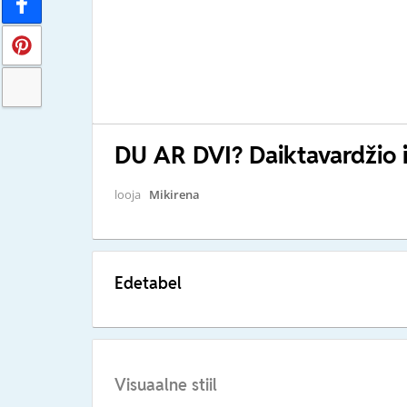
DU AR DVI? Daiktavardžio i
looja
Mikirena
Edetabel
Visuaalne stiil