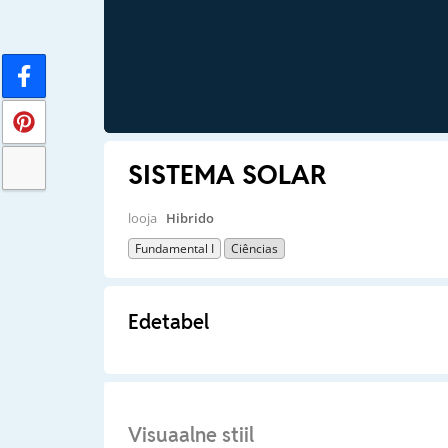
SISTEMA SOLAR
looja
Hibrido
Fundamental I
Ciências
Edetabel
Visuaalne stiil