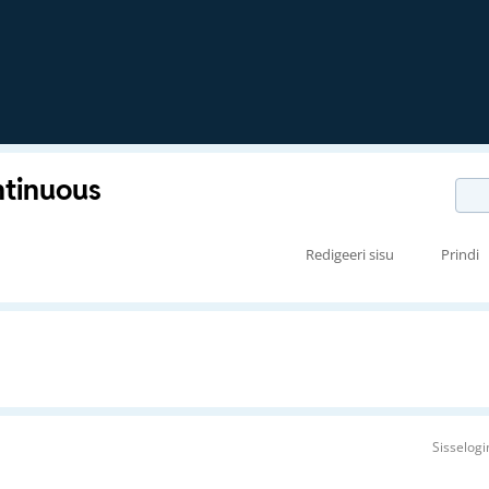
ntinuous
Redigeeri sisu
Prindi
Sisselog