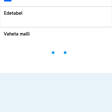
Edetabel
Vaheta malli