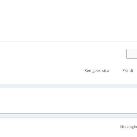
Redigeeri sisu
Prindi
Sisselogi