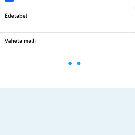
Edetabel
Vaheta malli