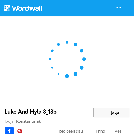
Luke And Myla 3_13b
Jaga
looja
Konstantinak
Redigeeri sisu
Prindi
Veel