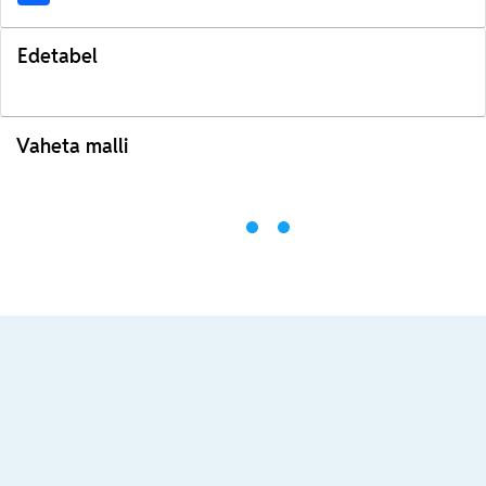
Edetabel
Vaheta malli