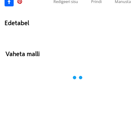
Redigeeri sisu
Prindi
Manusta
Edetabel
Vaheta malli