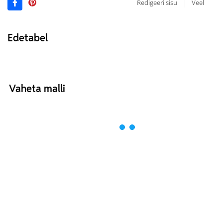
Redigeeri sisu
Veel
Edetabel
Vaheta malli