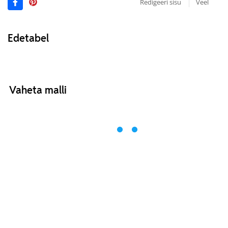
Redigeeri sisu
Veel
Edetabel
Vaheta malli