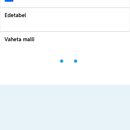
Edetabel
Vaheta malli