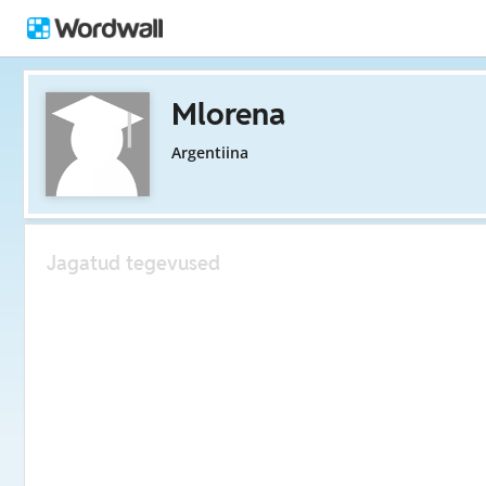
Mlorena
Argentiina
Jagatud tegevused