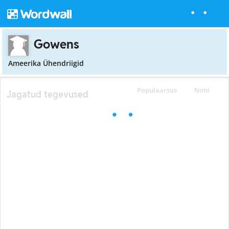
Gowens
Ameerika Ühendriigid
Populaarsus
Nimi
Jagatud tegevused