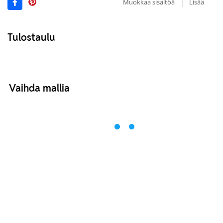
Muokkaa sisältöä
Lisää
Tulostaulu
Vaihda mallia