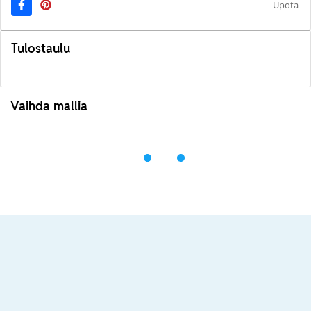
Upota
Tulostaulu
Vaihda mallia