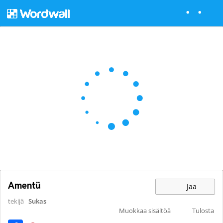
Amentü
Jaa
tekijä
Sukas
Muokkaa sisältöä
Tulosta