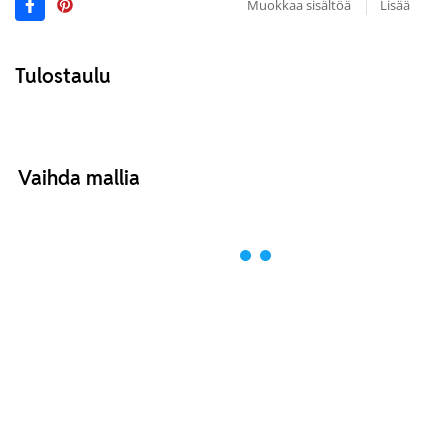
Muokkaa sisältöä
Lisää
Tulostaulu
Vaihda mallia