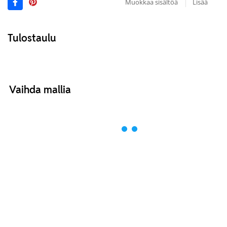
Muokkaa sisältöä
Lisää
Tulostaulu
Vaihda mallia