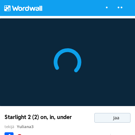
Starlight 2 (2) on, in, under
Jaa
tekijä
Yuliana3