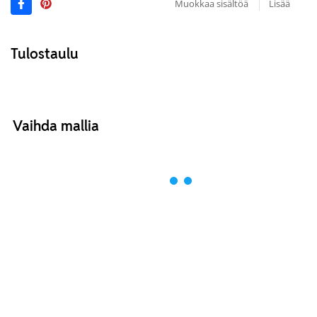
Muokkaa sisältöä
Lisää
Tulostaulu
Vaihda mallia