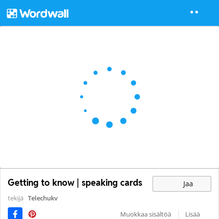
Getting to know | speaking cards
Jaa
tekijä
Telechukv
Muokkaa sisältöä
Lisää