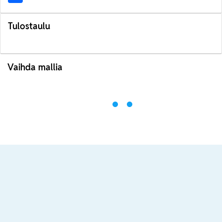
Tulostaulu
Vaihda mallia