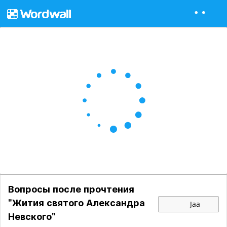
Вопросы после прочтения
"Жития святого Александра
Jaa
Невского"