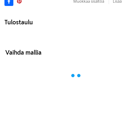
Muokkaa sisältöä
Lisää
Tulostaulu
Vaihda mallia