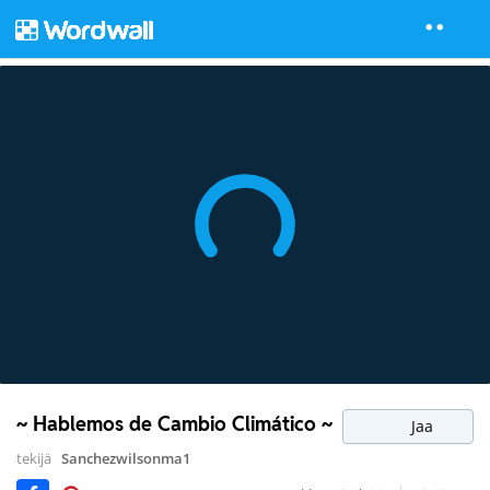
~ Hablemos de Cambio Climático ~
Jaa
tekijä
Sanchezwilsonma1