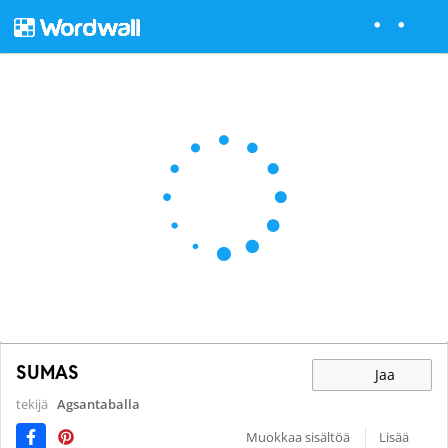
SUMAS
Jaa
tekijä
Agsantaballa
Muokkaa sisältöä
Lisää