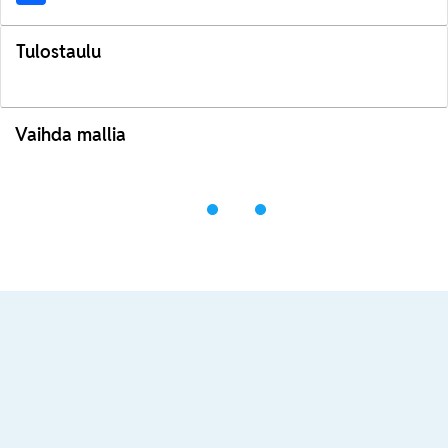
Tulostaulu
Vaihda mallia