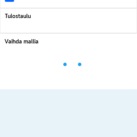
Tulostaulu
Vaihda mallia