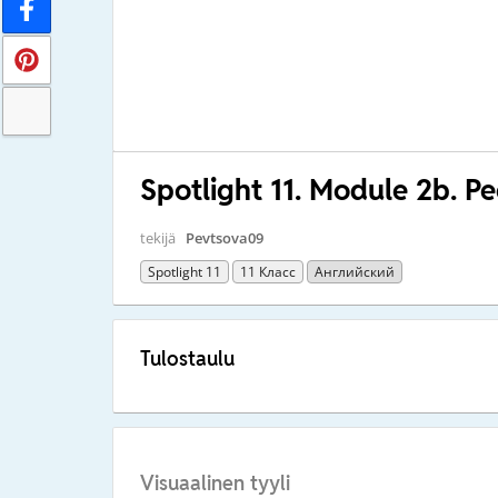
Spotlight 11. Module 2b. Pe
tekijä
Pevtsova09
Spotlight 11
11 Класс
Английский
Tulostaulu
Visuaalinen tyyli