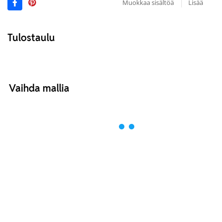
Muokkaa sisältöä
Lisää
Tulostaulu
Vaihda mallia