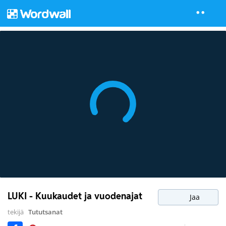
LUKI - Kuukaudet ja vuodenajat
Jaa
tekijä
Tututsanat