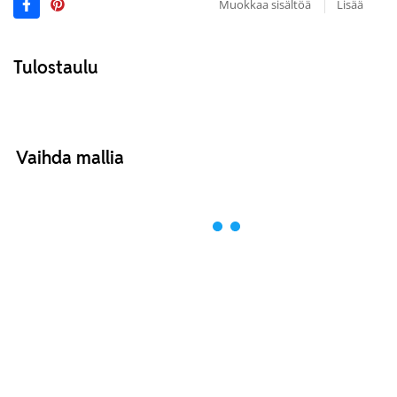
Muokkaa sisältöä
Lisää
Tulostaulu
Vaihda mallia