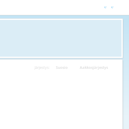
Järjestys:
Suosio
Aakkosjärjestys