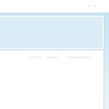
Järjestys:
Suosio
Aakkosjärjestys