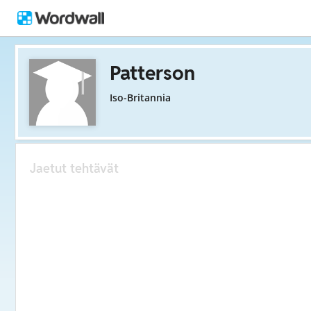
Patterson
Iso-Britannia
Jaetut tehtävät