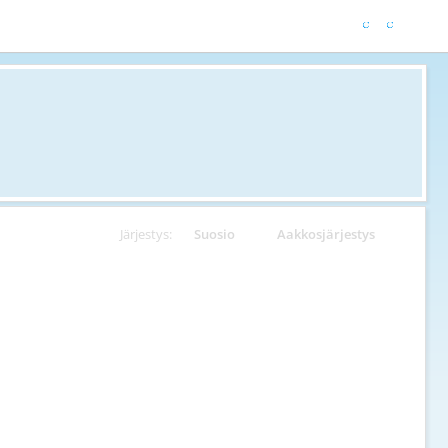
Järjestys:
Suosio
Aakkosjärjestys