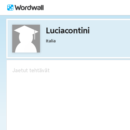
Luciacontini
Italia
Jaetut tehtävät