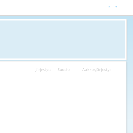
Järjestys:
Suosio
Aakkosjärjestys