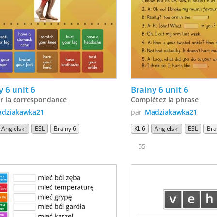
y 6 unit 6
Brainy 6 unit 6
r la correspondance
Complétez la phrase
dziakawka21
par
Madziakawka21
Angielski
ESL
Brainy 6
Kl. 6
Angielski
ESL
Bra
55