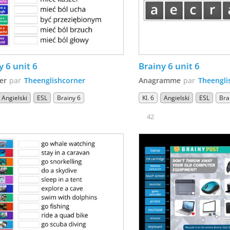
y 6 unit 6
Brainy 6 unit 6
er
par
Theenglishcorner
Anagramme
par
Theengli
Angielski
ESL
Brainy 6
Kl. 6
Angielski
ESL
Bra
42