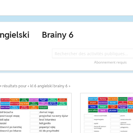
ngielski
Brainy 6
Abonnement requis
 résultats pour « kl 6 angielski brainy 6 »