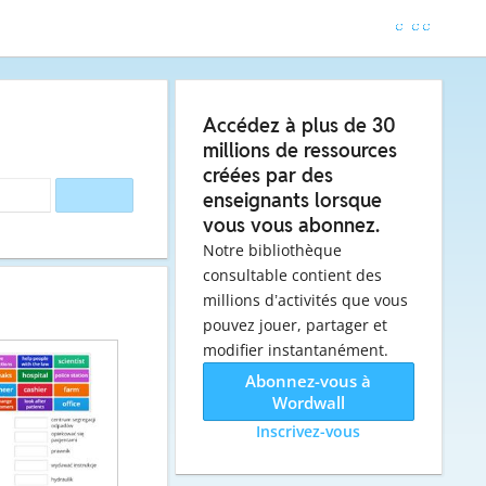
Accédez à plus de 30
millions de ressources
créées par des
enseignants lorsque
vous vous abonnez.
Notre bibliothèque
consultable contient des
millions d’activités que vous
pouvez jouer, partager et
modifier instantanément.
Abonnez-vous à
Wordwall
Inscrivez-vous