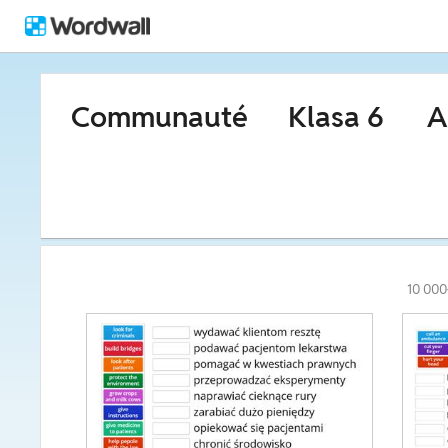
Communauté
Klasa 6
A
10 000+