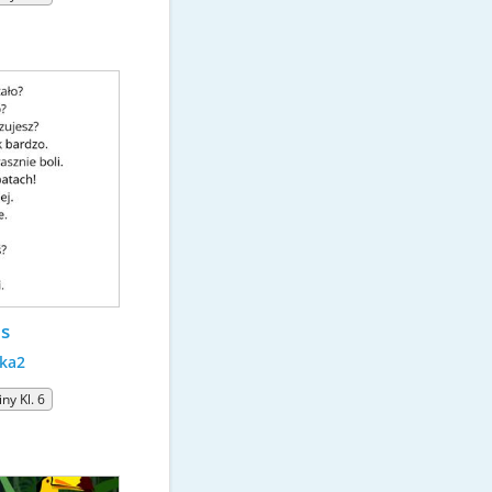
es
ka2
ny Kl. 6