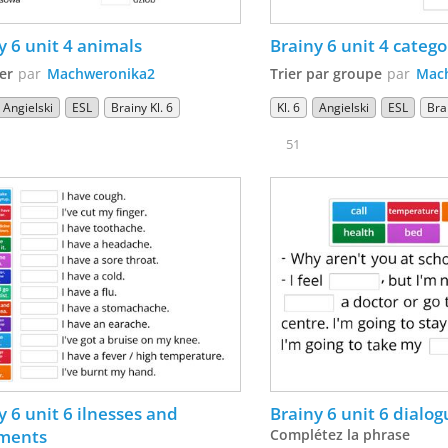
y 6 unit 4 animals
Brainy 6 unit 4 catego
er
par
Machweronika2
Trier par groupe
par
Mac
Angielski
ESL
Brainy Kl. 6
Kl. 6
Angielski
ESL
Brai
51
y 6 unit 6 ilnesses and 
Brainy 6 unit 6 dialog
tments
Complétez la phrase