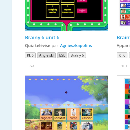
Brainy 6 unit 6
Brain
Quiz télévisé
par
Agnieszkapolins
Appari
Kl. 6
Angielski
ESL
Brainy 6
Kl. 6
69
101