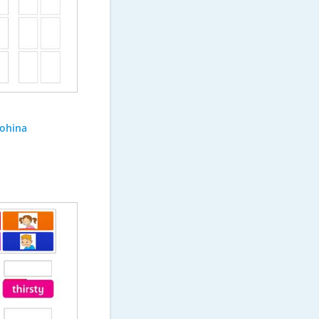
ohina