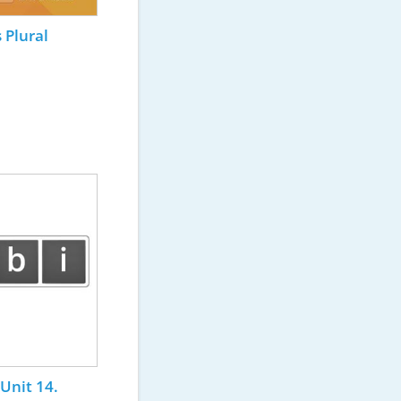
s Plural
 Unit 14.