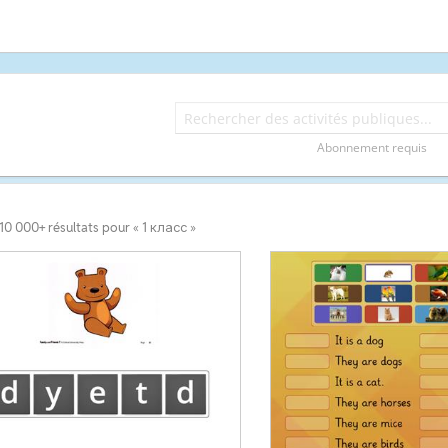
Abonnement requis
10 000+ résultats pour « 1 класс »