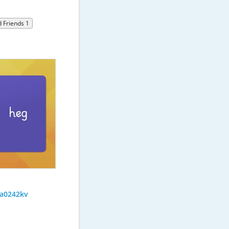
 Friends 1
a0242kv