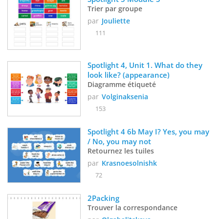
Trier par groupe
par
Jouliette
111
Spotlight 4, Unit 1. What do they 
look like? (appearance)
Diagramme étiqueté
par
Volginaksenia
153
Spotlight 4 6b May I? Yes, you may 
/ No, you may not
Retournez les tuiles
par
Krasnoesolnishk
72
2Packing 
Trouver la correspondance