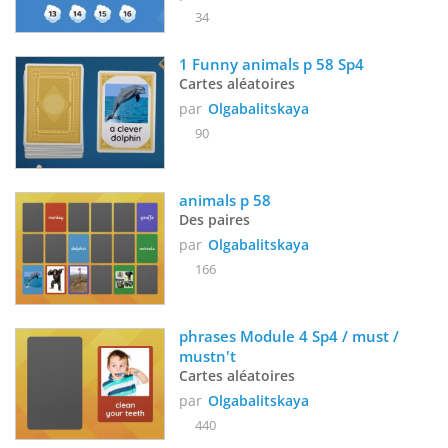
34
1 Funny animals p 58 Sp4
Cartes aléatoires
par
Olgabalitskaya
90
animals p 58
Des paires
par
Olgabalitskaya
166
phrases Module 4 Sp4 / must / 
mustn't
Cartes aléatoires
par
Olgabalitskaya
440