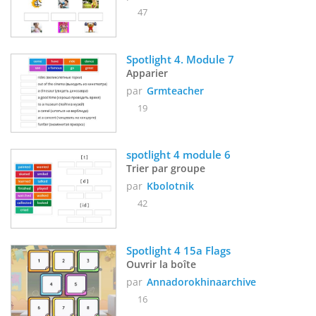
47
Spotlight 4. Module 7
Apparier
par
Grmteacher
19
spotlight 4 module 6
Trier par groupe
par
Kbolotnik
42
Spotlight 4 15a Flags
Ouvrir la boîte
par
Annadorokhinaarchive
16