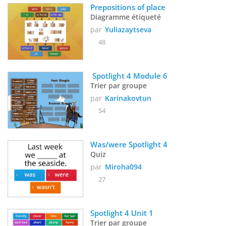
Prepositions of place
Diagramme étiqueté
par
Yuliazaytseva
48
 Spotlight 4 Module 6
Trier par groupe
par
Karinakovtun
54
Was/were Spotlight 4
Quiz
par
Miroha094
27
Spotlight 4 Unit 1
Trier par groupe