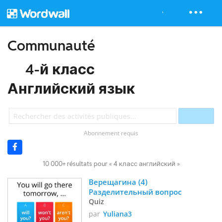
Communauté
4-й класс
Английский язык
Abonnement requis
10 000+ résultats pour « 4 класс английский »
Верещагина (4)  
Разделительный вопрос
Quiz
par
Yuliana3