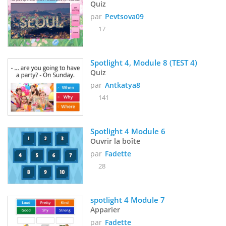
Quiz
par
Pevtsova09
17
Spotlight 4, Module 8 (TEST 4)
Quiz
par
Antkatya8
141
Spotlight 4 Module 6
Ouvrir la boîte
par
Fadette
28
spotlight 4 Module 7
Apparier
par
Fadette