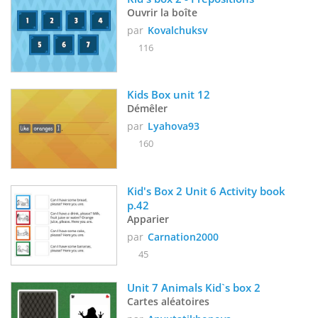
Ouvrir la boîte
par
Kovalchuksv
116
Kids Box unit 12
Démêler
par
Lyahova93
160
Kid's Box 2 Unit 6 Activity book 
p.42
Apparier
par
Carnation2000
45
Unit 7 Animals Kid`s box 2
Cartes aléatoires