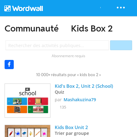
Communauté
Kids Box 2
Abonnement requis
10 000+ résultats pour « kids box 2 »
Kid's Box 2, Unit 2 (School)
Quiz
par
Mashakuzina79
135
Kids Box Unit 2
Trier par groupe