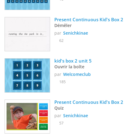
Present Continuous Kid's Box 2
Démêler
par
Senichkinae
62
kid's box 2 unit 5
Ouvrir la boîte
par
Welcomeclub
185
Present Continuous Kid's Box 2
Quiz
par
Senichkinae
57