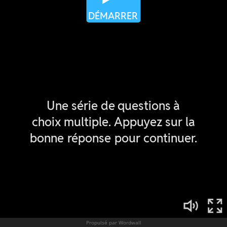
Propulsé par Wordwall