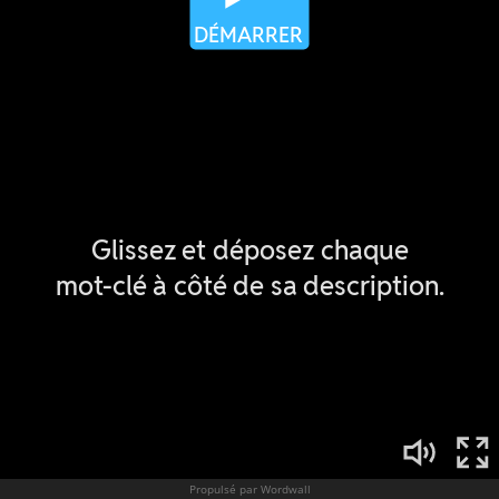
Propulsé par Wordwall