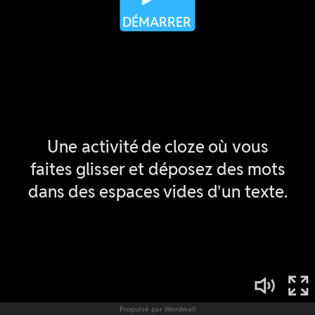
Propulsé par Wordwall