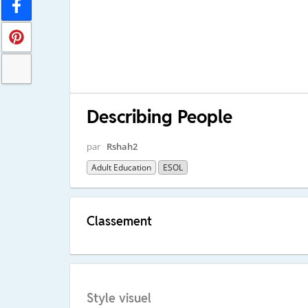
Describing People
par
Rshah2
Adult Education
ESOL
Classement
Style visuel