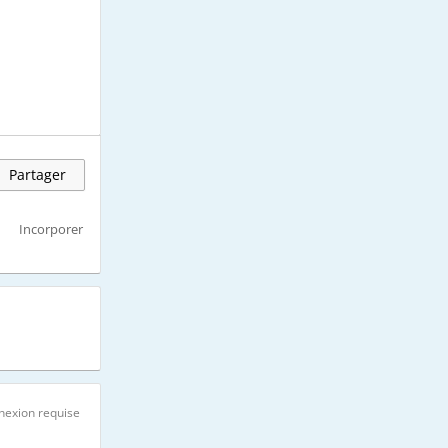
Partager
Incorporer
nexion requise