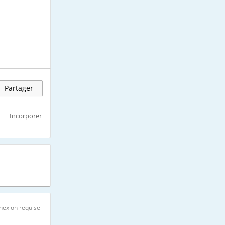
Partager
Incorporer
nexion requise