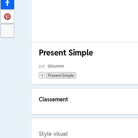
Present Simple
par
Gilamim
ו׳
Present Simple
Classement
Style visuel