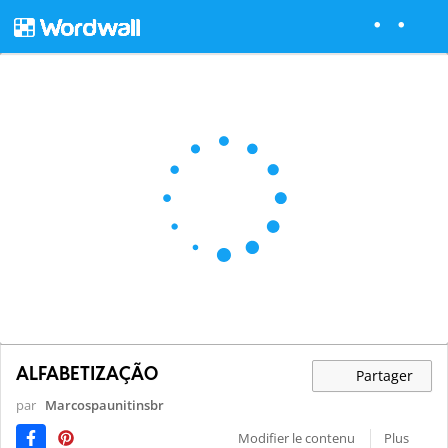
ALFABETIZAÇÃO
Partager
par
Marcospaunitinsbr
Modifier le contenu
Plus