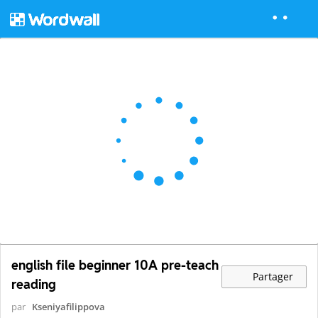
english file beginner 10A pre-teach
Partager
reading
par
Kseniyafilippova