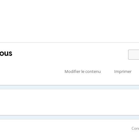
uous
Modifier le contenu
Imprimer
Con