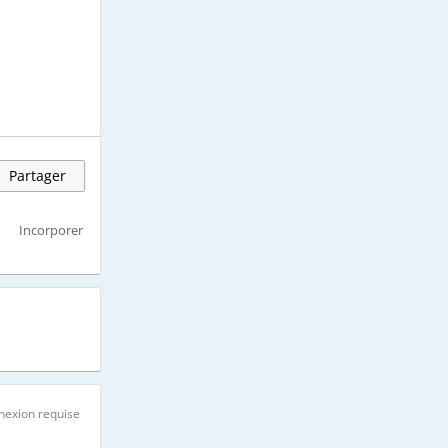
Partager
Incorporer
nexion requise