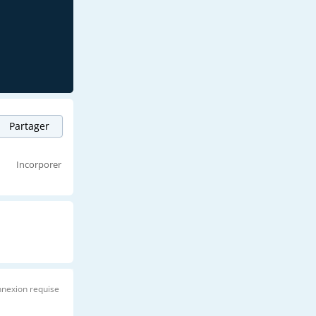
Partager
Incorporer
nexion requise