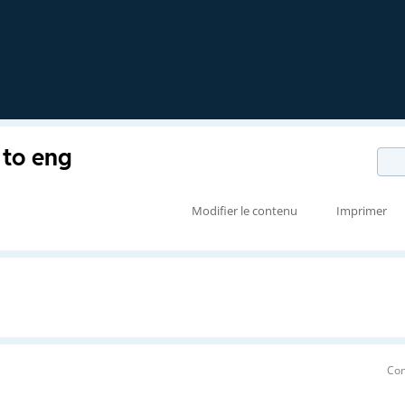
 to eng
Modifier le contenu
Imprimer
Con