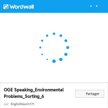
OGE Speaking_Environmental
Partager
Problems_Sorting_6
par
Englishlearn171